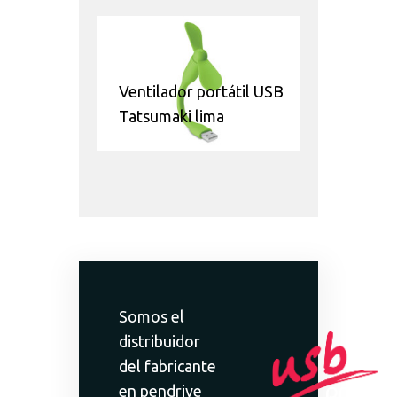
Ventilador portátil USB
Tatsumaki lima
Somos el
distribuidor
del fabricante
en pendrive