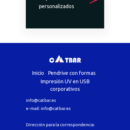
personalizados
Inicio
Pendrive con formas
Impresión UV en USB
corporativos
info@catbar.es
e-mail:
info@catbar.es
Dirección para la correspondencia: